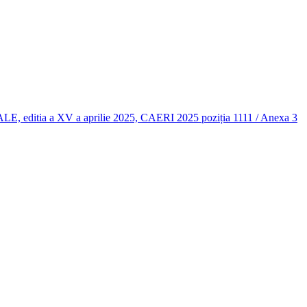
 a XV a aprilie 2025, CAERI 2025 poziția 1111 / Anexa 3