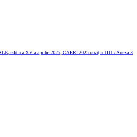
 a XV a aprilie 2025, CAERI 2025 poziția 1111 / Anexa 3