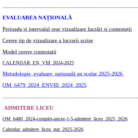
........................................................................................
EVALUAREA NAȚIONALĂ
Perioada și intervalul orar vizualizare lucrări și contestații
Cerere tip de vizualizare a lucrarii scrise
Model cerere contestatii
CALENDAR_EN_VIII_2024-2025
Metodologie_evaluare_națională an școlar 2025-2026
OM_6479_2024_ENVIII_2024_2025
........................................................................................
ADMITERE LICEU
OM_6480_2024-complet-anexe-1-5-admitere_liceu_2025_2026
Calendar_admitere_liceu_stat_2025-2026