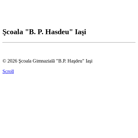
Şcoala "B. P. Hasdeu" Iaşi
© 2026 Şcoala Gimnazială "B.P. Haşdeu" Iaşi
Scroll