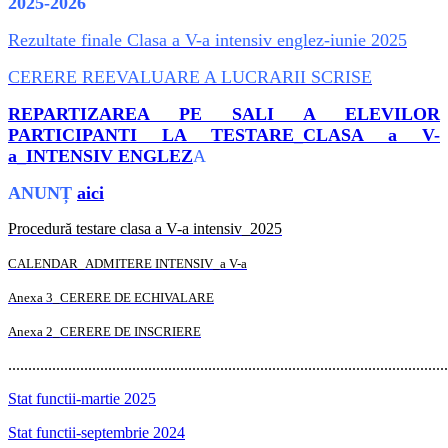
2025-2026
Rezultate finale Clasa a V-a intensiv englez-iunie 2025
CERERE REEVALUARE A LUCRARII SCRISE
REPARTIZAREA PE SALI A ELEVILOR
PARTICIPANTI LA TESTARE_CLASA a V-
a_INTENSIV ENGLEZ
A
ANUNȚ
aici
Procedură testare clasa a V-a intensiv_2025
CALENDAR_ADMITERE INTENSIV_a V-a
Anexa 3_CERERE DE ECHIVALARE
Anexa 2_CERERE DE INSCRIERE
..............................................................................................................
Stat functii-martie 2025
Stat functii-septembrie 2024