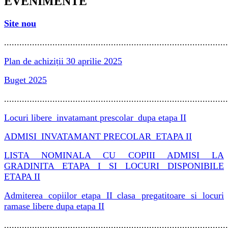
EVENIMENTE
Site nou
........................................................................................
Plan de achiziții 30 aprilie 2025
Buget 2025
........................................................................................
Locuri libere_invatamant prescolar_dupa etapa II
ADMISI_INVATAMANT PRECOLAR_ETAPA II
LISTA NOMINALA CU COPIII ADMISI LA
GRADINITA ETAPA I SI LOCURI DISPONIBILE
ETAPA II
Admiterea copiilor_etapa II_clasa pregatitoare si locuri
ramase libere dupa etapa II
........................................................................................