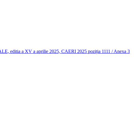
 a XV a aprilie 2025, CAERI 2025 poziția 1111 / Anexa 3